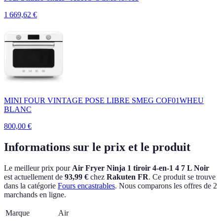
1 669,62
€
MINI FOUR VINTAGE POSE LIBRE SMEG COF01WHEU
BLANC
800,00
€
Informations sur le prix et le produit
Le meilleur prix pour
Air Fryer Ninja 1 tiroir 4-en-1 4 7 L Noir
est actuellement
de
93,99 €
chez
Rakuten FR
.
Ce produit se trouve
dans la catégorie
Fours encastrables
.
Nous comparons les offres de 2
marchands en ligne.
Marque
Air