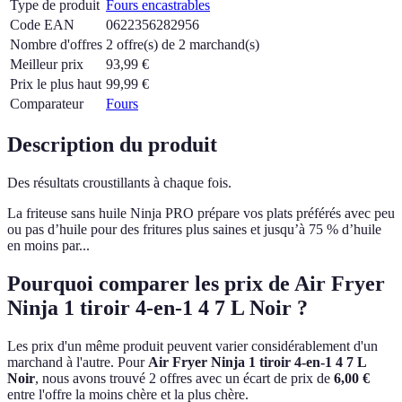
Type de produit
Fours encastrables
Code EAN
0622356282956
Nombre d'offres
2 offre(s) de 2 marchand(s)
Meilleur prix
93,99
€
Prix le plus haut
99,99
€
Comparateur
Fours
Description du produit
Des résultats croustillants à chaque fois.
La friteuse sans huile Ninja PRO prépare vos plats préférés avec peu
ou pas d’huile pour des fritures plus saines et jusqu’à 75 % d’huile
en moins par...
Pourquoi comparer les prix de Air Fryer
Ninja 1 tiroir 4-en-1 4 7 L Noir ?
Les prix d'un même produit peuvent varier considérablement d'un
marchand à l'autre.
Pour
Air Fryer Ninja 1 tiroir 4-en-1 4 7 L
Noir
, nous avons trouvé 2 offres avec un écart de prix de
6,00 €
entre l'offre la moins chère et la plus chère.