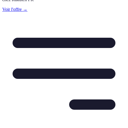
Voir l'offre →