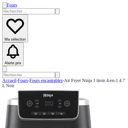
Fours
Ma sélection
Alerte prix
Accueil
›
Fours
›
Fours encastrables
›
Air Fryer Ninja 1 tiroir 4-en-1 4 7
L Noir