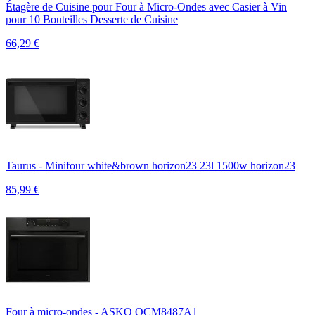
Étagère de Cuisine pour Four à Micro-Ondes avec Casier à Vin
pour 10 Bouteilles Desserte de Cuisine
66,29
€
Taurus - Minifour white&brown horizon23 23l 1500w horizon23
85,99
€
Four à micro-ondes - ASKO OCM8487A1