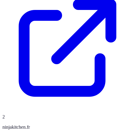
2
ninjakitchen.fr