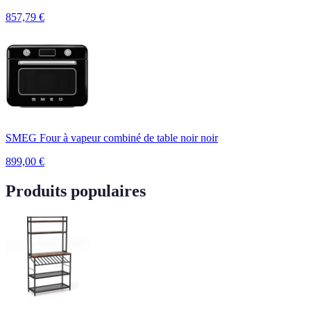
857,79
€
SMEG Four à vapeur combiné de table noir noir
899,00
€
Produits populaires