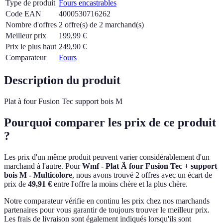
Type de produit
Fours encastrables
Code EAN
4000530716262
Nombre d'offres
2 offre(s) de 2 marchand(s)
Meilleur prix
199,99
€
Prix le plus haut
249,90
€
Comparateur
Fours
Description du produit
Plat à four Fusion Tec support bois M
Pourquoi comparer les prix de ce produit
?
Les prix d'un même produit peuvent varier considérablement d'un
marchand à l'autre.
Pour
Wmf - Plat Ã four Fusion Tec + support
bois M - Multicolore
, nous avons trouvé 2 offres avec un écart de
prix de
49,91 €
entre l'offre la moins chère et la plus chère.
Notre comparateur vérifie en continu les prix chez nos marchands
partenaires pour vous garantir de toujours trouver le meilleur prix.
Les frais de livraison sont également indiqués lorsqu'ils sont