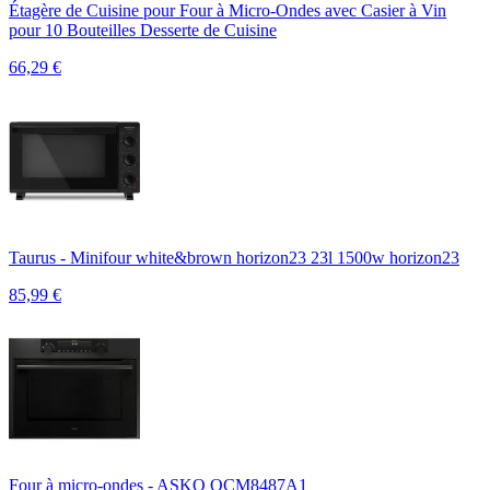
Étagère de Cuisine pour Four à Micro-Ondes avec Casier à Vin
pour 10 Bouteilles Desserte de Cuisine
66,29
€
Taurus - Minifour white&brown horizon23 23l 1500w horizon23
85,99
€
Four à micro-ondes - ASKO OCM8487A1