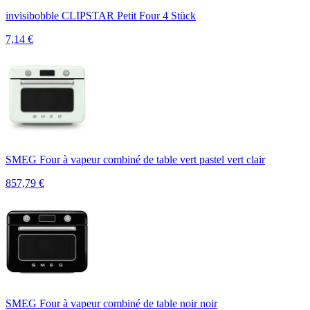
invisibobble CLIPSTAR Petit Four 4 Stück
7,14
€
SMEG Four à vapeur combiné de table vert pastel vert clair
857,79
€
SMEG Four à vapeur combiné de table noir noir