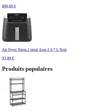
899,00
€
Air Fryer Ninja 1 tiroir 4-en-1 4 7 L Noir
93,99
€
Produits populaires