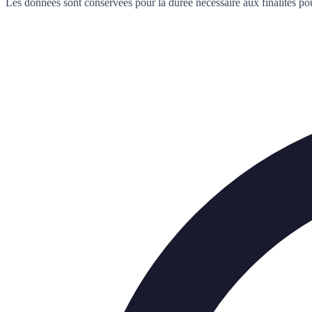
Les données sont conservées pour la durée nécessaire aux finalités pou