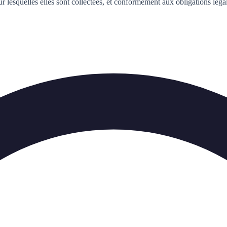
r lesquelles elles sont collectées, et conformément aux obligations léga