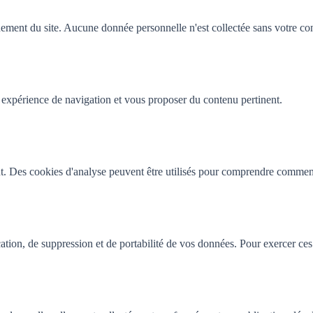
ement du site. Aucune donnée personnelle n'est collectée sans votre co
 expérience de navigation et vous proposer du contenu pertinent.
t. Des cookies d'analyse peuvent être utilisés pour comprendre comment l
ion, de suppression et de portabilité de vos données. Pour exercer ces 