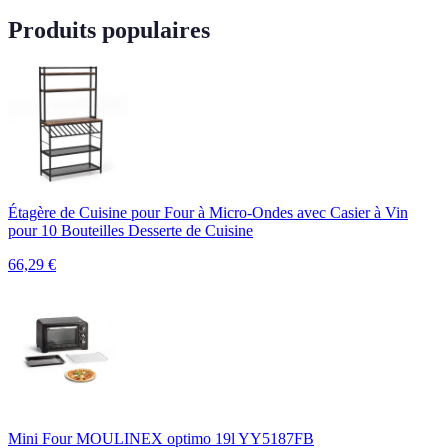
Produits populaires
Étagère de Cuisine pour Four à Micro-Ondes avec Casier à Vin
pour 10 Bouteilles Desserte de Cuisine
66,29
€
Mini Four MOULINEX optimo 19l YY5187FB