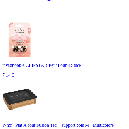
invisibobble CLIPSTAR Petit Four 4 Stück
7,14
€
Wmf - Plat Ã four Fusion Tec + support bois M - Multicolore