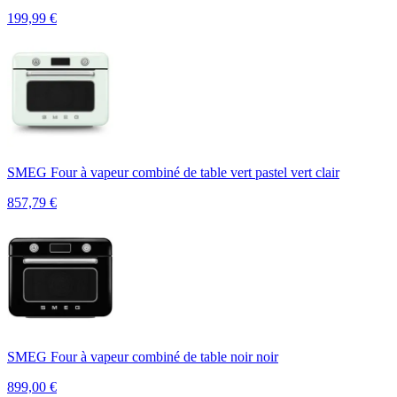
199,99
€
SMEG Four à vapeur combiné de table vert pastel vert clair
857,79
€
SMEG Four à vapeur combiné de table noir noir
899,00
€