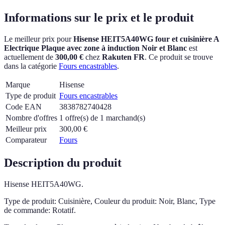
Informations sur le prix et le produit
Le meilleur prix pour
Hisense HEIT5A40WG four et cuisinière A
Electrique Plaque avec zone à induction Noir et Blanc
est
actuellement
de
300,00 €
chez
Rakuten FR
.
Ce produit se trouve
dans la catégorie
Fours encastrables
.
Marque
Hisense
Type de produit
Fours encastrables
Code EAN
3838782740428
Nombre d'offres
1 offre(s) de 1 marchand(s)
Meilleur prix
300,00
€
Comparateur
Fours
Description du produit
Hisense HEIT5A40WG.
Type de produit: Cuisinière, Couleur du produit: Noir, Blanc, Type
de commande: Rotatif.