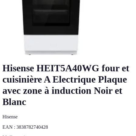
Hisense HEIT5A40WG four et
cuisinière A Electrique Plaque
avec zone à induction Noir et
Blanc
Hisense
EAN :
3838782740428