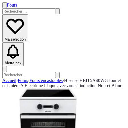
Fours
Ma sélection
Alerte prix
Accueil
›
Fours
›
Fours encastrables
›
Hisense HEIT5A40WG four et
cuisinière A Electrique Plaque avec zone à induction Noir et Blanc