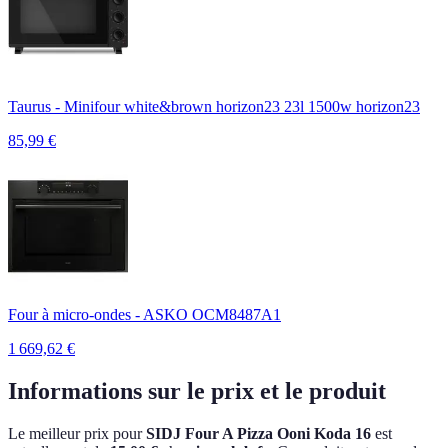
Taurus - Minifour white&brown horizon23 23l 1500w horizon23
85,99
€
Four à micro-ondes - ASKO OCM8487A1
1 669,62
€
Informations sur le prix et le produit
Le meilleur prix pour
SIDJ Four A Pizza Ooni Koda 16
est