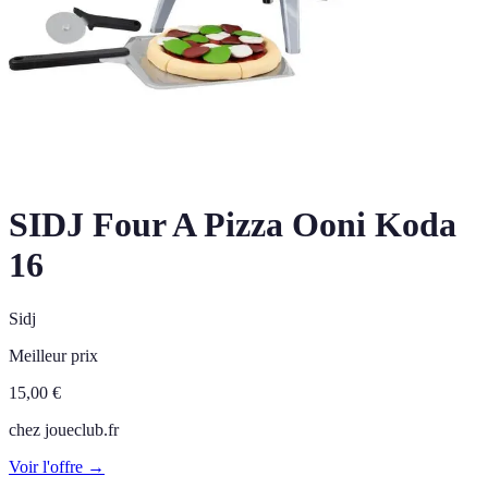
SIDJ Four A Pizza Ooni Koda
16
Sidj
Meilleur prix
15,00
€
chez
joueclub.fr
Voir l'offre →