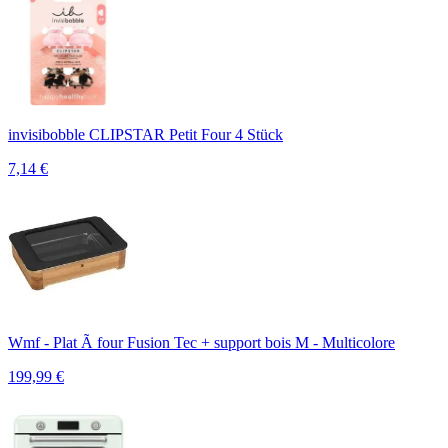
invisibobble CLIPSTAR Petit Four 4 Stück
7,14
€
Wmf - Plat Ã four Fusion Tec + support bois M - Multicolore
199,99
€