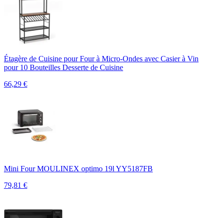
Étagère de Cuisine pour Four à Micro-Ondes avec Casier à Vin
pour 10 Bouteilles Desserte de Cuisine
66,29
€
Mini Four MOULINEX optimo 19l YY5187FB
79,81
€