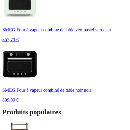
SMEG Four à vapeur combiné de table vert pastel vert clair
857,79
€
SMEG Four à vapeur combiné de table noir noir
899,00
€
Produits populaires