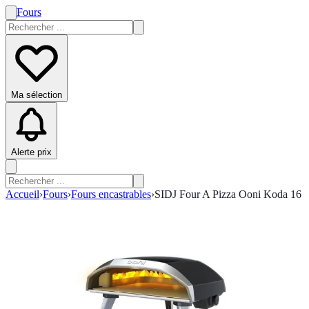
Fours
Ma sélection
Alerte prix
Accueil
›
Fours
›
Fours encastrables
›
SIDJ Four A Pizza Ooni Koda 16