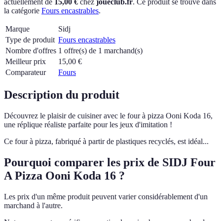
actuellement
de
15,00 €
chez
joueclub.fr
.
Ce produit se trouve dans
la catégorie
Fours encastrables
.
Marque
Sidj
Type de produit
Fours encastrables
Nombre d'offres
1 offre(s) de 1 marchand(s)
Meilleur prix
15,00
€
Comparateur
Fours
Description du produit
Découvrez le plaisir de cuisiner avec le four à pizza Ooni Koda 16,
une réplique réaliste parfaite pour les jeux d'imitation !
Ce four à pizza, fabriqué à partir de plastiques recyclés, est idéal...
Pourquoi comparer les prix de SIDJ Four
A Pizza Ooni Koda 16 ?
Les prix d'un même produit peuvent varier considérablement d'un
marchand à l'autre.