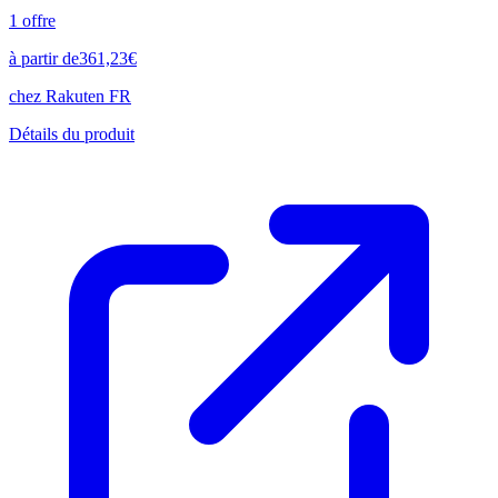
1
offre
à partir de
361,23
€
chez
Rakuten FR
Détails du produit