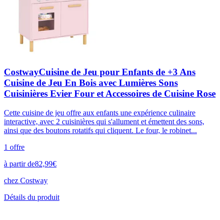
CostwayCuisine de Jeu pour Enfants de +3 Ans
Cuisine de Jeu En Bois avec Lumières Sons
Cuisinières Evier Four et Accessoires de Cuisine Rose
Cette cuisine de jeu offre aux enfants une expérience culinaire
interactive, avec 2 cuisinières qui s'allument et émettent des sons,
ainsi que des boutons rotatifs qui cliquent. Le four, le robinet...
1
offre
à partir de
82,99
€
chez
Costway
Détails du produit