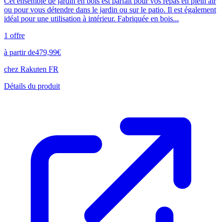
Cet ensemble de jardin en bois est parfait pour vos repas en plein air
ou pour vous détendre dans le jardin ou sur le patio. Il est également
idéal pour une utilisation à intérieur. Fabriquée en bois...
1
offre
à partir de
479,99
€
chez
Rakuten FR
Détails du produit