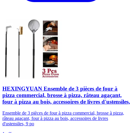
HEXINGYUAN Ensemble de 3 pièces de four à
pizza commercial, brosse à pizza, râteau agaçant,
four à pizza au bois, accessoires de livres d'ustensiles,
Ensemble de 3 pièces de four à pizza commercial, brosse à pizza,
râteau agaçant, four à pizza au bois, accessoires de livres
d'ustensiles, 9 po