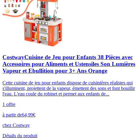
CostwayCuisine de Jeu pour Enfants 38 Pièces avec
Accessoires pour Aliments et Ustensiles Son Lumières
Vapeur et Ebullition pour 3+ Ans Orange
Cette cuisine de jeu pour enfants dispose de cuisinières réalistes qui
s'illuminent, projettent de la vapeur, émettent des sons et font bouillir
l'eau. L'eau coule du robinet et permet aux enfants de...
1
offre
à partir de
64,99
€
chez
Costway
Détails du produit