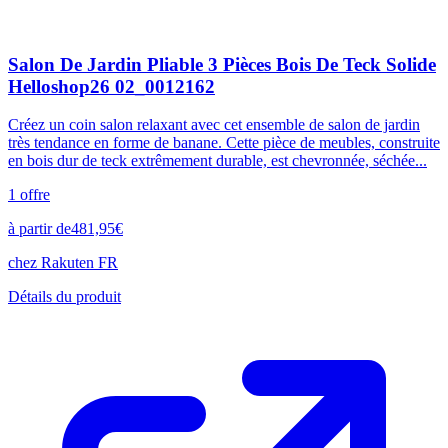
Salon De Jardin Pliable 3 Pièces Bois De Teck Solide
Helloshop26 02_0012162
Créez un coin salon relaxant avec cet ensemble de salon de jardin
très tendance en forme de banane. Cette pièce de meubles, construite
en bois dur de teck extrêmement durable, est chevronnée, séchée...
1
offre
à partir de
481,95
€
chez
Rakuten FR
Détails du produit