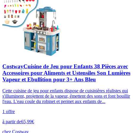
CostwayCuisine de Jeu pour Enfants 38 Pièces avec
Accessoires pour Aliments et Ustensiles Son Lumières
Vapeur et Ebullition pour 3+ Ans Bleu
Cette cuisine de jeu pour enfants dispose de cuisinières réalistes qui
s'illuminent, projettent de la vapeur, émettent des sons et font bouillir
l'eau. L'eau coule du robinet et permet aux enfants de...
1
offre
à partir de
65,99
€
chez
Costway