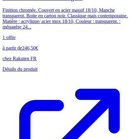
Finition chromée. Couvert en acier massif 18/10, Manche
transparent. Boite en carton noir. Classique mais contemporaine.
Matière : acrylique/ acier inox 18/10, Couleur : transparent. :
ménagère 24...
1
offre
à partir de
246,50
€
chez
Rakuten FR
Détails du produit