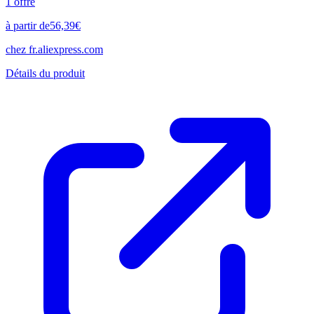
1
offre
à partir de
56,39
€
chez
fr.aliexpress.com
Détails du produit