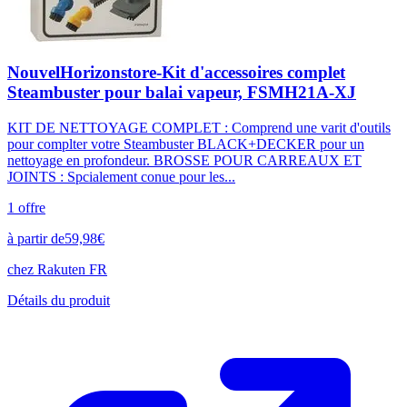
NouvelHorizonstore-Kit d'accessoires complet
Steambuster pour balai vapeur, FSMH21A-XJ
KIT DE NETTOYAGE COMPLET : Comprend une varit d'outils
pour complter votre Steambuster BLACK+DECKER pour un
nettoyage en profondeur. BROSSE POUR CARREAUX ET
JOINTS : Spcialement conue pour les...
1
offre
à partir de
59,98
€
chez
Rakuten FR
Détails du produit